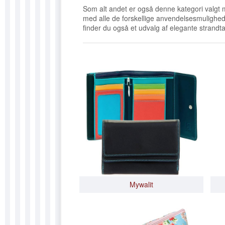
SKILTE 
Som alt andet er også denne kategori valgt 
med alle de forskellige anvendelsesmulighede
SONNY 
finder du også et udvalg af elegante strand
SÆBER
Mywalit