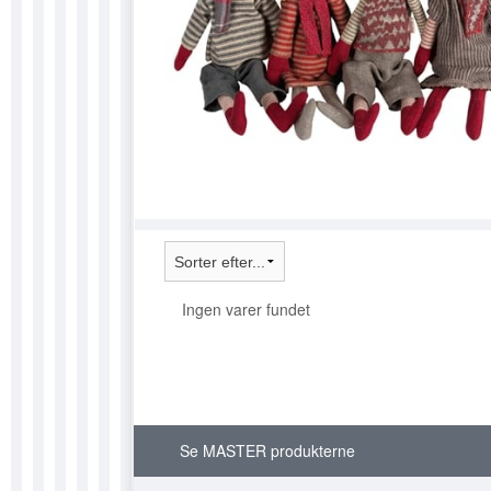
SKILTE 
SONNY 
SÆBER
Ingen varer fundet
Se MASTER produkterne