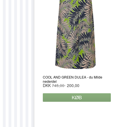
COOL AND GREEN DULEA - du Milde
nederdel
DKK
745,00
200,00