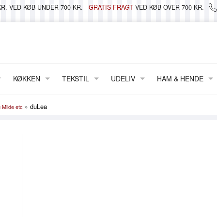
R. VED KØB UNDER 700 KR. -
GRATIS FRAGT
VED KØB OVER 700 KR.
KØKKEN
TEKSTIL
UDELIV
HAM & HENDE
BAKKER
DÅSER & OPBEVARING
METERVARER & VOKSDUG
LANTERNER, LYS & LYGTER
TØJ
»
duLea
 Milde etc
 LYS & STAGER
TALLERKENER
GLAS & PORCELÆN
DUGE & STOFSERVIETTER
STRAND & PICNIC
FODTØJ
 KRUKKER
KOPPER & KRUS
JULEKALENDERE
VATTÆPPER & PLAIDER
WILDLIFE GARDEN
TASKER & PUNGE
FRIIS
SKÅLE & FADE
MAILEG
PUDER
VELVÆRE
SIF
TEPOTTER & KANDER
NISSER
FORKLÆDER
BRILLER
SMATTAN ~ TÆPPER/LØBERE
DIV. PORCELÆN
PAPIRVARER
SENGELINNED
KREA
GLAS
PYNT HÆNGENDE
VISKESTYKKER
MANY MORNINGS