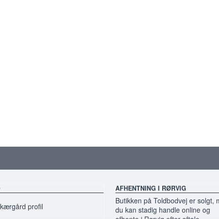
O
AFHENTNING I RØRVIG
Butikken på Toldbodvej er solgt,
ærgård profil
du kan stadig handle online og