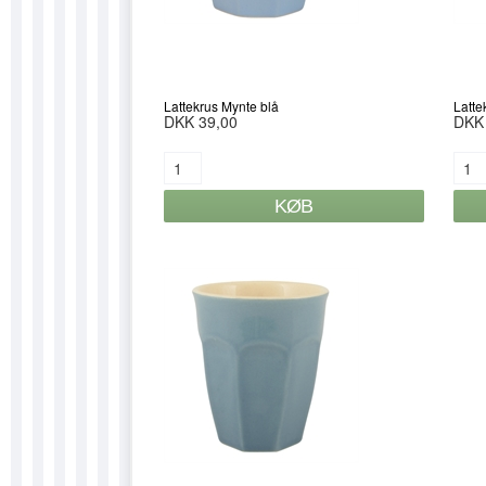
Lattekrus Mynte blå
Latte
DKK 39,00
DKK