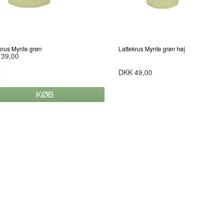
krus Mynte grøn
Lattekrus Mynte grøn høj
 39,00
DKK 49,00