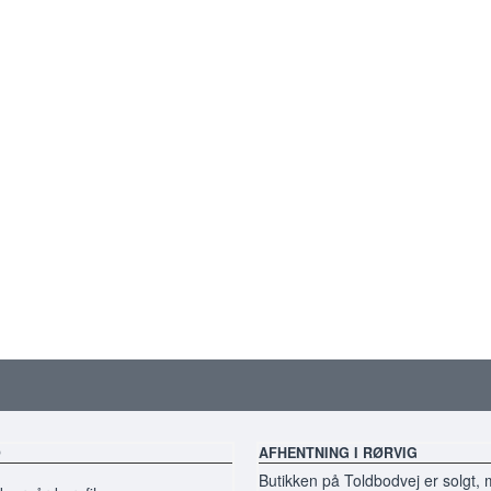
O
AFHENTNING I RØRVIG
Butikken på Toldbodvej er solgt,