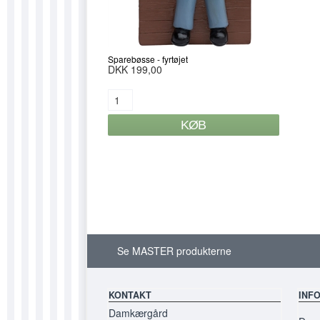
Sparebøsse - fyrtøjet
DKK 199,00
Se MASTER produkterne
KONTAKT
INF
Damkærgård