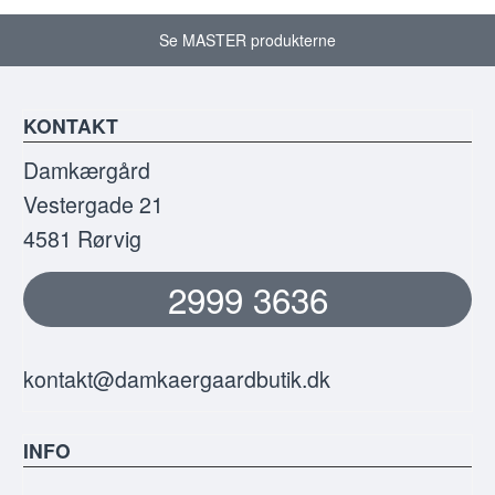
Se MASTER produkterne
KONTAKT
Damkærgård
Vestergade 21
4581 Rørvig
2999 3636
kontakt@damkaergaardbutik.dk
INFO