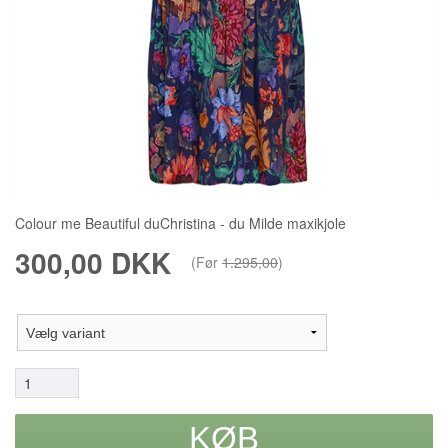
Colour me Beautiful duChristina - du Milde maxikjole
300,00 DKK
(Før
1.295,00
)