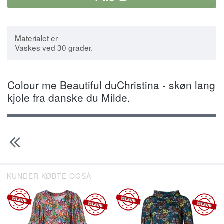
Materialet er
Vaskes ved 30 grader.
Colour me Beautiful duChristina - skøn lang
kjole fra danske du Milde.
KUNDER KØBTE OGSÅ