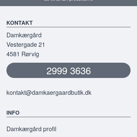
KONTAKT
Damkærgård
Vestergade 21
4581 Rørvig
2999 3636
kontakt@damkaergaardbutik.dk
INFO
Damkærgård profil